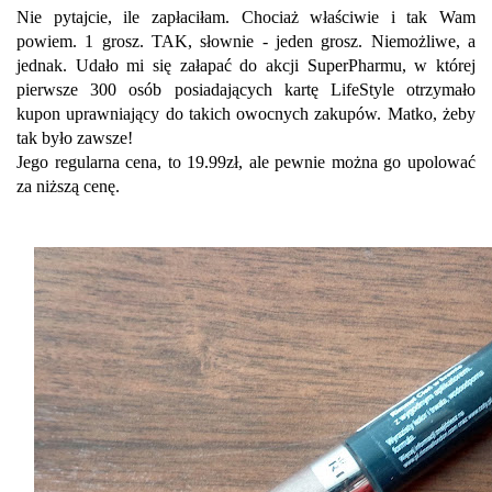
Nie pytajcie, ile zapłaciłam. Chociaż właściwie i tak Wam
powiem. 1 grosz. TAK, słownie - jeden grosz. Niemożliwe, a
jednak. Udało mi się załapać do akcji SuperPharmu, w której
pierwsze 300 osób posiadających kartę LifeStyle otrzymało
kupon uprawniający do takich owocnych zakupów. Matko, żeby
tak było zawsze!
Jego regularna cena, to 19.99zł, ale pewnie można go upolować
za niższą cenę.