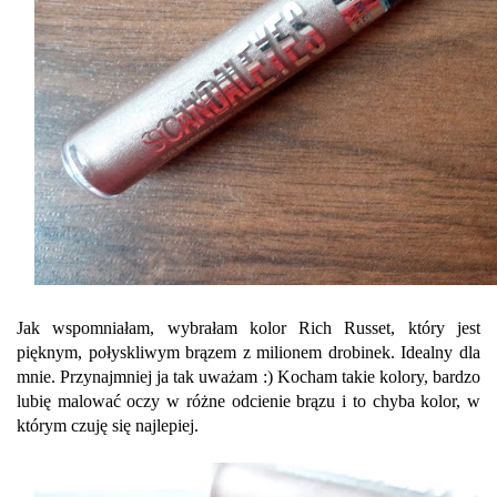
Jak wspomniałam, wybrałam kolor Rich Russet, który jest
pięknym, połyskliwym brązem z milionem drobinek. Idealny dla
mnie. Przynajmniej ja tak uważam :) Kocham takie kolory, bardzo
lubię malować oczy w różne odcienie brązu i to chyba kolor, w
którym czuję się najlepiej.