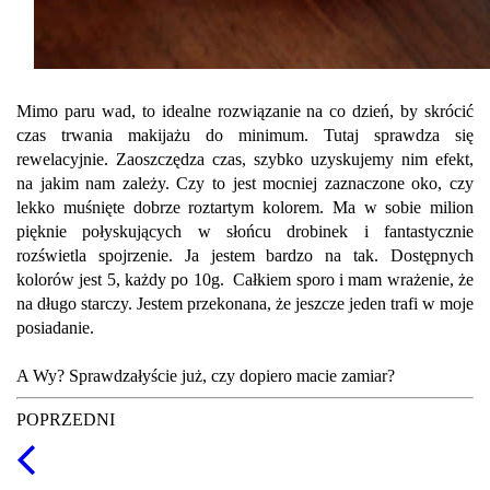
Mimo paru wad, to idealne rozwiązanie na co dzień, by skrócić
czas trwania makijażu do minimum. Tutaj sprawdza się
rewelacyjnie. Zaoszczędza czas, szybko uzyskujemy nim efekt,
na jakim nam zależy. Czy to jest mocniej zaznaczone oko, czy
lekko muśnięte dobrze roztartym kolorem. Ma w sobie milion
pięknie połyskujących w słońcu drobinek i fantastycznie
rozświetla spojrzenie. Ja jestem bardzo na tak. Dostępnych
kolorów jest 5, każdy po 10g. Całkiem sporo i mam wrażenie, że
na długo starczy. Jestem przekonana, że jeszcze jeden trafi w moje
posiadanie.
A Wy? Sprawdzałyście już, czy dopiero macie zamiar?
POPRZEDNI