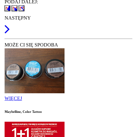
PODAJ DALEJ:
NASTĘPNY
MOŻE CI SIĘ SPODOBA
WIĘCEJ
Maybelline, Color Tattoo