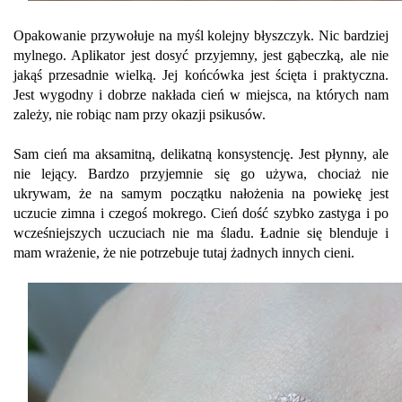
Opakowanie przywołuje na myśl kolejny błyszczyk. Nic bardziej
mylnego. Aplikator jest dosyć przyjemny, jest gąbeczką, ale nie
jakąś przesadnie wielką. Jej końcówka jest ścięta i praktyczna.
Jest wygodny i dobrze nakłada cień w miejsca, na których nam
zależy, nie robiąc nam przy okazji psikusów.
Sam cień ma aksamitną, delikatną konsystencję. Jest płynny, ale
nie lejący. Bardzo przyjemnie się go używa, chociaż nie
ukrywam, że na samym początku nałożenia na powiekę jest
uczucie zimna i czegoś mokrego. Cień dość szybko zastyga i po
wcześniejszych uczuciach nie ma śladu. Ładnie się blenduje i
mam wrażenie, że nie potrzebuje tutaj żadnych innych cieni.