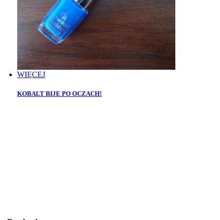
WIĘCEJ
KOBALT BIJE PO OCZACH!