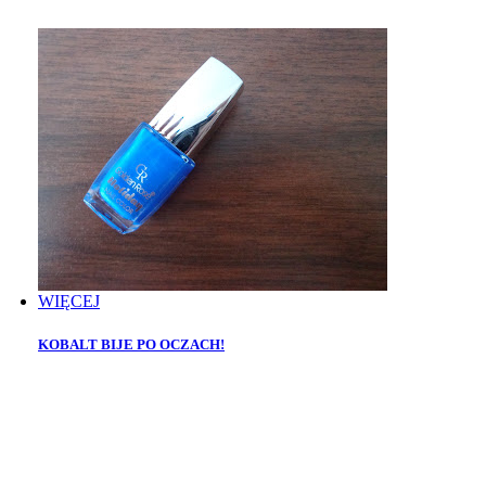
WIĘCEJ
KOBALT BIJE PO OCZACH!