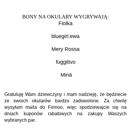
BONY NA OKULARY WYGRYWAJĄ:
Fiolka
bluegirl.ewa
Mery Rossa
fuggitivo
Minä
Gratuluję Wam dziewczyny i mam nadzieję, że będziecie
ze swoich okularów bardzo zadowolone. Za chwilę
wysyłam maila do Firmoo, więc spodziewajcie się na
dniach kuponów rabatowych na zakupy Waszych
wybranych par.