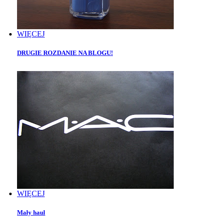
WIĘCEJ
DRUGIE ROZDANIE NA BLOGU!
WIĘCEJ
Mały haul