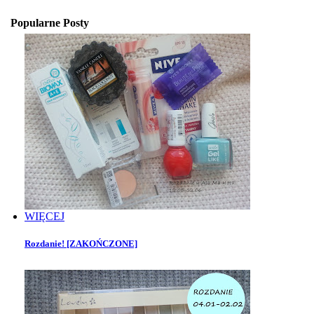
Popularne Posty
WIĘCEJ
Rozdanie! [ZAKOŃCZONE]