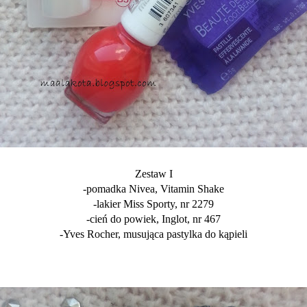
Zestaw I
-pomadka Nivea, Vitamin Shake
-lakier Miss Sporty, nr 2279
-cień do powiek, Inglot, nr 467
-Yves Rocher, musująca pastylka do kąpieli