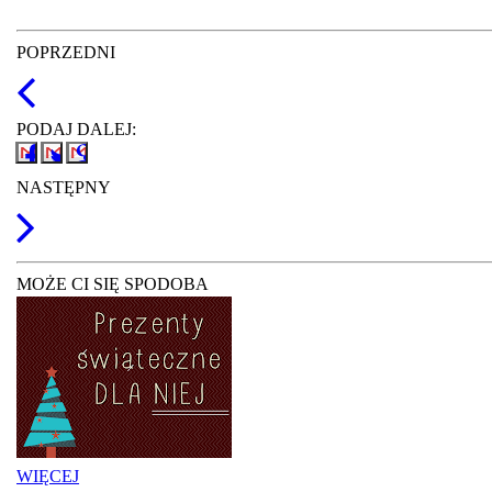
POPRZEDNI
PODAJ DALEJ:
NASTĘPNY
MOŻE CI SIĘ SPODOBA
WIĘCEJ