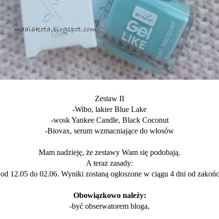
Zestaw II
-Wibo, lakier Blue Lake
-wosk Yankee Candle, Black Coconut
-Biovax, serum wzmacniające do włosów
Mam nadzieję, że zestawy Wam się podobają.
A teraz zasady:
od 12.05 do 02.06. Wyniki zostaną ogłoszone w ciągu 4 dni od zakońc
Obowiązkowo należy:
-być obserwatorem bloga,