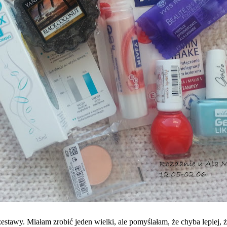
stawy. Miałam zrobić jeden wielki, ale pomyślałam, że chyba lepiej,