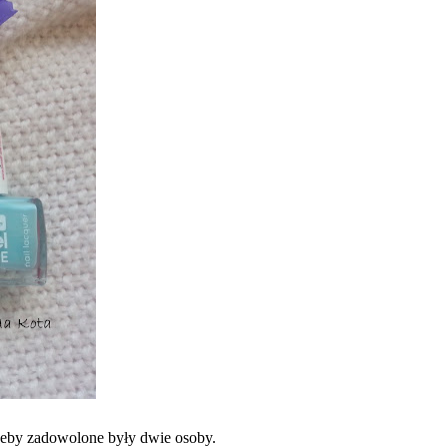
 żeby zadowolone były dwie osoby.