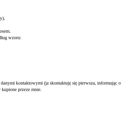
y),
losem.
dług wzoru:
danymi kontaktowymi (ja skontaktuję się pierwsza, informując o
y kupione przeze mnie.