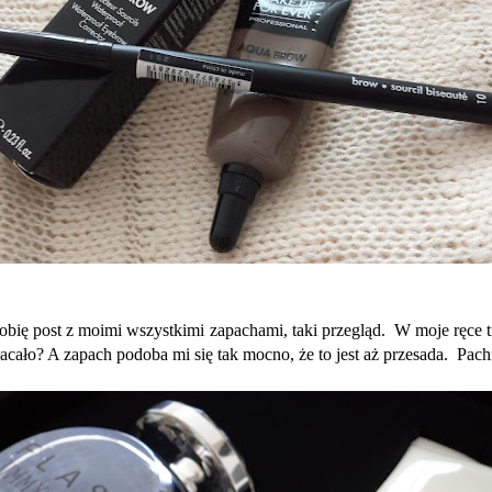
bię post z moimi wszystkimi zapachami, taki przegląd. W moje ręce
acało? A zapach podoba mi się tak mocno, że to jest aż przesada. Pachn