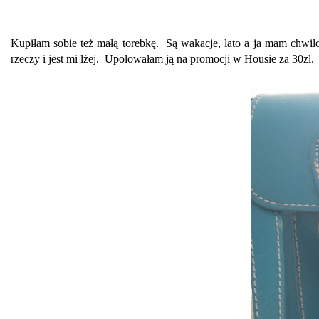
Kupiłam sobie też małą torebkę. Są wakacje, lato a ja mam chwil
rzeczy i jest mi lżej. Upolowałam ją na promocji w Housie za 30zl.