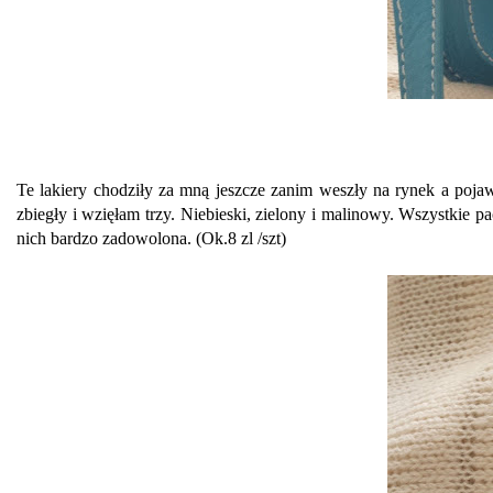
Te lakiery chodziły za mną jeszcze zanim weszły na rynek a pojaw
zbiegły i wzięłam trzy. Niebieski, zielony i malinowy. Wszystkie 
nich bardzo zadowolona. (Ok.8 zl /szt)