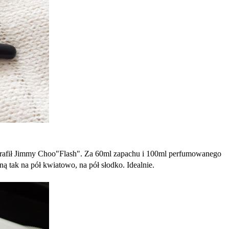
 trafił Jimmy Choo"Flash". Za 60ml zapachu i 100ml perfumowanego
ą tak na pół kwiatowo, na pół słodko. Idealnie.