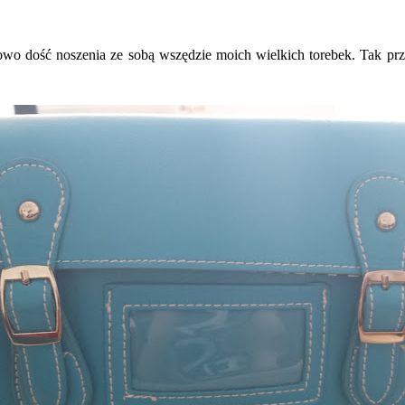
owo dość noszenia ze sobą wszędzie moich wielkich torebek. Tak prz