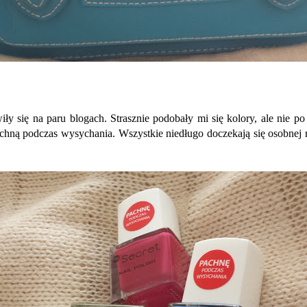
iły się na paru blogach. Strasznie podobały mi się kolory, ale nie 
pachną podczas wysychania. Wszystkie niedługo doczekają się osobnej r