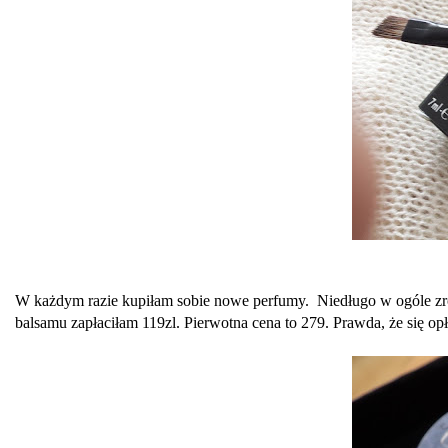
W każdym razie kupiłam sobie nowe perfumy. Niedługo w ogóle zro
balsamu zapłaciłam 119zl. Pierwotna cena to 279. Prawda, że się opł