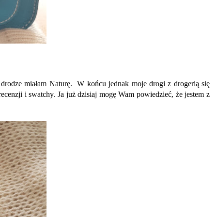
po drodze miałam Naturę. W końcu jednak moje drogi z drogerią się
ecenzji i swatchy. Ja już dzisiaj mogę Wam powiedzieć, że jestem z