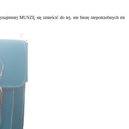
ynajmniej MUSZĘ się zmieścić do tej, nie biorę niepotrzebnych mi