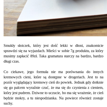
Smukły słoiczek, który jest dość lekki w dłoni, znakomicie
sprawdzi się na wyjazdach. Mieści w sobie 7g produktu, za który
musimy zapłacić 89zł. Taka gramatura starczy na bardzo, bardzo
długi czas.
Co ciekawe, jego formuła nie ma porównania do innych
kremowych cieni, które są dostępne w drogeriach. Jest to na
pozór wyglądający kremowy cień do powiek. Jednak gdy dotknie
się go palcem wyraźnie czuć, że ma się do czynienia z cieniem,
który jest pudrem. Dziwne to uczucie, bo ma się wrażenie, że cień
będzie mokry, a tu niespodzianka. Na powiece również zostaje
suchy.