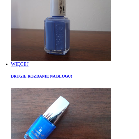
WIĘCEJ
DRUGIE ROZDANIE NA BLOGU!