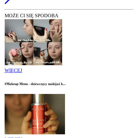
MOŻE CI SIĘ SPODOBA
WIĘCEJ
#Makeup Menu - dziewczęcy makijaż k...