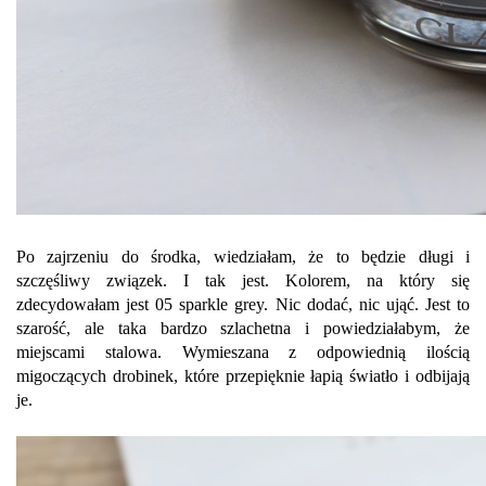
Po zajrzeniu do środka, wiedziałam, że to będzie długi i
szczęśliwy związek. I tak jest. Kolorem, na który się
zdecydowałam jest 05 sparkle grey. Nic dodać, nic ująć. Jest to
szarość, ale taka bardzo szlachetna i powiedziałabym, że
miejscami stalowa. Wymieszana z odpowiednią ilością
migoczących drobinek, które przepięknie łapią światło i odbijają
je.