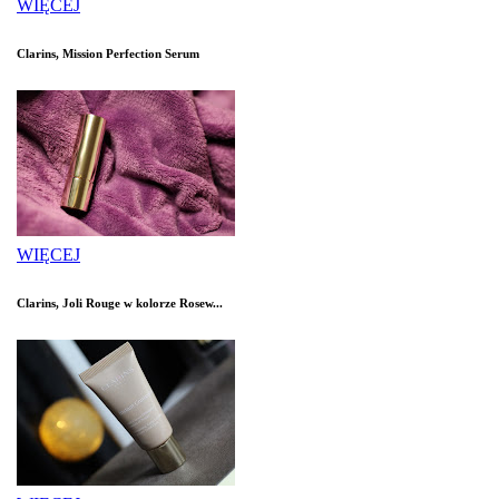
WIĘCEJ
Clarins, Mission Perfection Serum
WIĘCEJ
Clarins, Joli Rouge w kolorze Rosew...