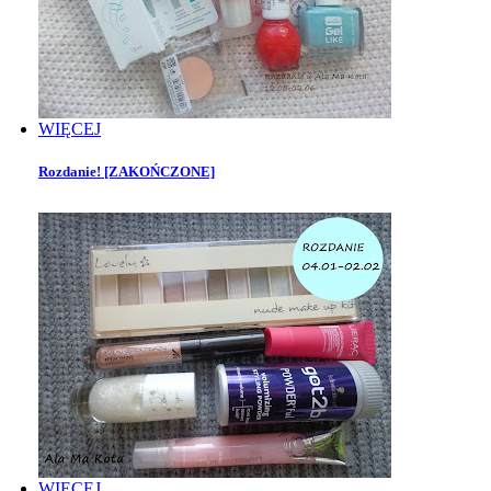
WIĘCEJ
Rozdanie! [ZAKOŃCZONE]
WIĘCEJ