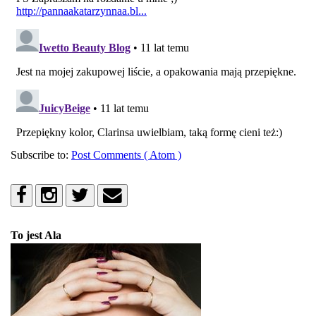
Subscribe to:
Post Comments ( Atom )
To jest Ala