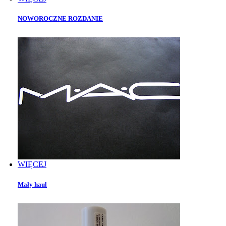
NOWOROCZNE ROZDANIE
WIĘCEJ
Mały haul