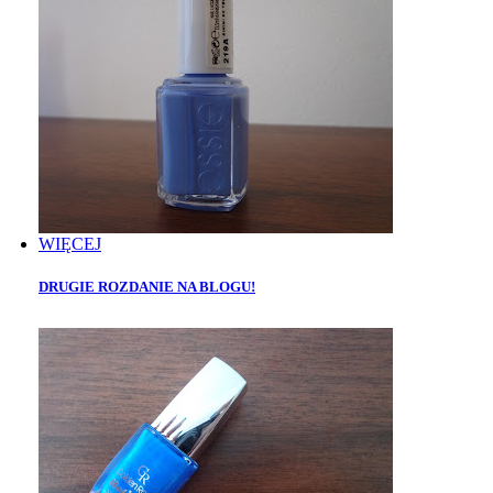
WIĘCEJ
DRUGIE ROZDANIE NA BLOGU!