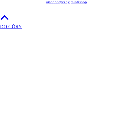
ortodontyczny
mintishop
DO GÓRY