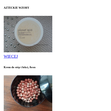
AZTECKIE WZORY
WIĘCEJ
Krem do stóp i łokci, Avon