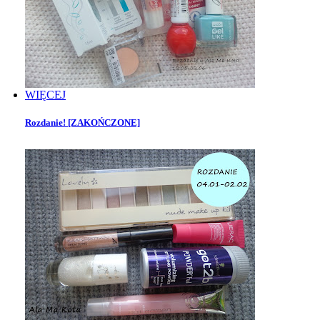
WIĘCEJ
Rozdanie! [ZAKOŃCZONE]