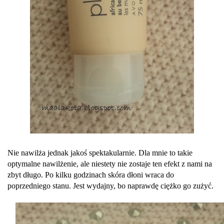
Nie nawilża jednak jakoś spektakularnie. Dla mnie to takie
optymalne nawilżenie, ale niestety nie zostaje ten efekt z nami na
zbyt długo. Po kilku godzinach skóra dłoni wraca do
poprzedniego stanu. Jest wydajny, bo naprawdę ciężko go zużyć.