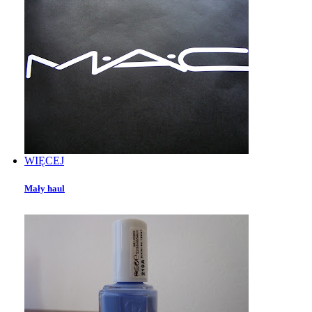
WIĘCEJ
Mały haul