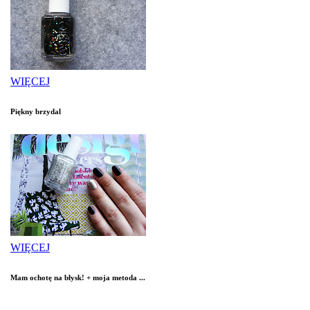
WIĘCEJ
Piękny brzydal
WIĘCEJ
Mam ochotę na błysk! + moja metoda ...