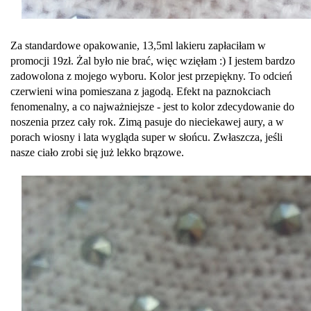
Za standardowe opakowanie, 13,5ml lakieru zapłaciłam w
promocji 19zł. Żal było nie brać, więc wzięłam :) I jestem bardzo
zadowolona z mojego wyboru. Kolor jest przepiękny. To odcień
czerwieni wina pomieszana z jagodą. Efekt na paznokciach
fenomenalny, a co najważniejsze - jest to kolor zdecydowanie do
noszenia przez cały rok. Zimą pasuje do nieciekawej aury, a w
porach wiosny i lata wygląda super w słońcu. Zwłaszcza, jeśli
nasze ciało zrobi się już lekko brązowe.