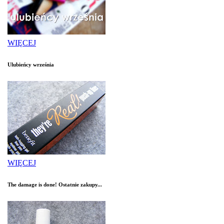
WIĘCEJ
Ulubieńcy września
WIĘCEJ
The damage is done! Ostatnie zakupy...