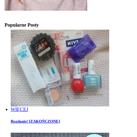
Popularne Posty
WIĘCEJ
Rozdanie! [ZAKOŃCZONE]