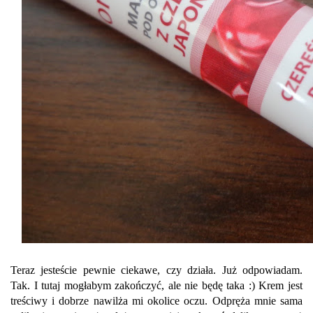
Teraz jesteście pewnie ciekawe, czy działa. Już odpowiadam.
Tak. I tutaj mogłabym zakończyć, ale nie będę taka :) Krem jest
treściwy i dobrze nawilża mi okolice oczu. Odpręża mnie sama