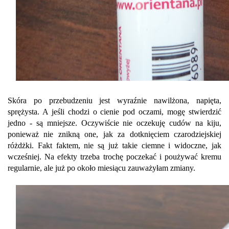
Skóra po przebudzeniu jest wyraźnie nawilżona, napięta,
sprężysta. A jeśli chodzi o cienie pod oczami, mogę stwierdzić
jedno - są mniejsze. Oczywiście nie oczekuję cudów na kiju,
ponieważ nie znikną one, jak za dotknięciem czarodziejskiej
różdżki. Fakt faktem, nie są już takie ciemne i widoczne, jak
wcześniej. Na efekty trzeba trochę poczekać i poużywać kremu
regularnie, ale już po około miesiącu zauważyłam zmiany.