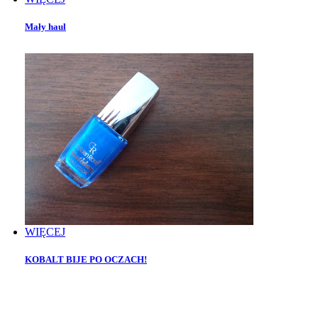
Mały haul
WIĘCEJ
KOBALT BIJE PO OCZACH!