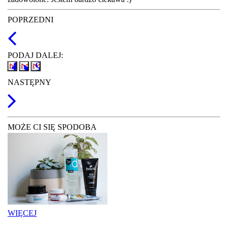
POPRZEDNI
PODAJ DALEJ:
NASTĘPNY
MOŻE CI SIĘ SPODOBA
WIĘCEJ