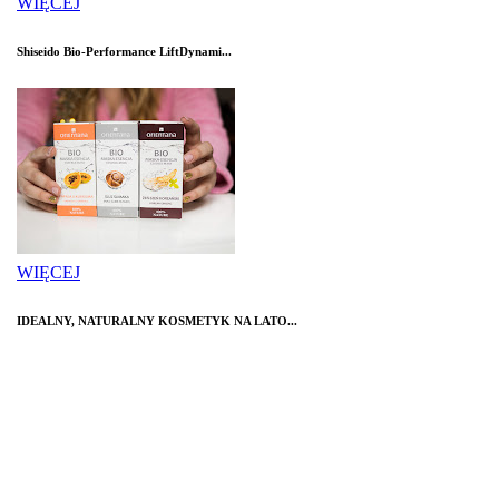
WIĘCEJ
Shiseido Bio-Performance LiftDynami...
WIĘCEJ
IDEALNY, NATURALNY KOSMETYK NA LATO...