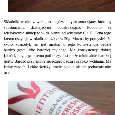
Składniki w nim zawarte, to między innymi antocyjany, które są
substancjami działającymi odmładzająco. Podobno są
wielokrotnie silniejsze w działaniu od witaminy C i E. Cena tego
kremu oscyluje w okolicach 40 zł za 20g. Można by pomyśleć, że
skoro kosmetyk ten jest maską, to jego konsystencja będzie
bardzo gęsta. Nic bardziej mylnego. Ma konsystencję dobrej
jakości, bogatego kremu pod oczy. Jest może minimalnie bardziej
gęsty. Bardzo przyjemnie się rozprowadza i szybko wchłania. Ma
ładny zapach. Lekko świeży, trochę słodki, ale nie podrażnia nim
oczu.