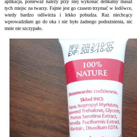
aplikacja, ponieważ należy przy niej wykonać delikatny masaż
tych miejsc na twarzy. Fajnie jest go czasem trzymać w lodówce,
wtedy bardzo odświeża i lekko pobudza. Raz niechcący
wprowadziłam go do oka i nie było żadnego podrażnienia, nic
mnie nie szczypało.