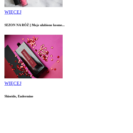
WIĘCEJ
SEZON NA RÓŻ || Moje ulubione kosme...
WIĘCEJ
Shiseido, Eudermine