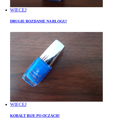
WIĘCEJ
DRUGIE ROZDANIE NA BLOGU!
WIĘCEJ
KOBALT BIJE PO OCZACH!