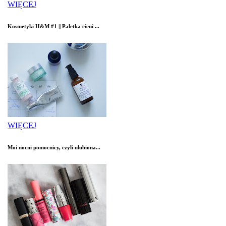
WIĘCEJ
Kosmetyki H&M #1 || Paletka cieni ...
WIĘCEJ
Moi nocni pomocnicy, czyli ulubiona...