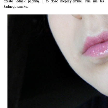
często jednak pachną. I to dość nieprzyjemnie. Nie ma też
żadnego smaku.