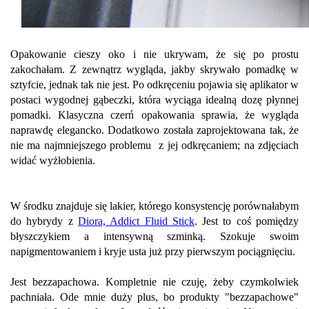
Opakowanie cieszy oko i nie ukrywam, że się po prostu
zakochałam. Z zewnątrz wygląda, jakby skrywało pomadkę w
sztyfcie, jednak tak nie jest. Po odkręceniu pojawia się aplikator w
postaci wygodnej gąbeczki, która wyciąga idealną dozę płynnej
pomadki. Klasyczna czerń opakowania sprawia, że wygląda
naprawdę elegancko. Dodatkowo została zaprojektowana tak, że
nie ma najmniejszego problemu z jej odkręcaniem; na zdjęciach
widać wyżłobienia.
W środku znajduje się lakier, którego konsystencję porównałabym
do hybrydy z
Diora, Addict Fluid Stick
. Jest to coś pomiędzy
błyszczykiem a intensywną szminką. Szokuje swoim
napigmentowaniem i kryje usta już przy pierwszym pociągnięciu.
Jest bezzapachowa. Kompletnie nie czuję, żeby czymkolwiek
pachniała. Ode mnie duży plus, bo produkty "bezzapachowe"