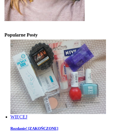
Popularne Posty
WIĘCEJ
Rozdanie! [ZAKOŃCZONE]