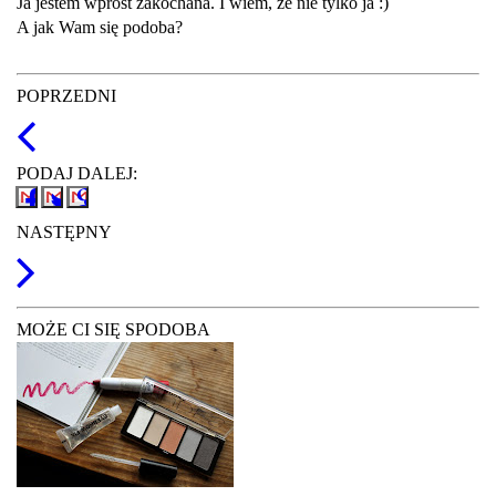
Ja jestem wprost zakochana. I wiem, że nie tylko ja :)
A jak Wam się podoba?
POPRZEDNI
PODAJ DALEJ:
NASTĘPNY
MOŻE CI SIĘ SPODOBA