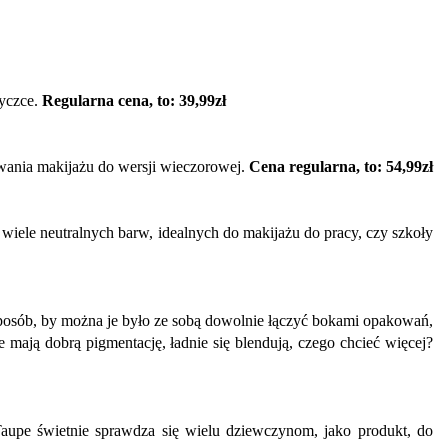
tyczce.
Regularna cena, to: 39,99zł
owania makijażu do wersji wieczorowej.
Cena regularna, to: 54,99zł
wiele neutralnych barw, idealnych do makijażu do pracy, czy szkoły
 sposób, by można je było ze sobą dowolnie łączyć bokami opakowań,
ie mają dobrą pigmentację, ładnie się blendują, czego chcieć więcej?
Taupe świetnie sprawdza się wielu dziewczynom, jako produkt, do