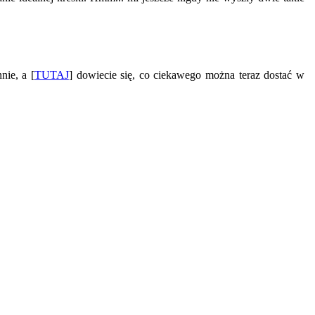
nie, a [
TUTAJ
] dowiecie się, co ciekawego można teraz dostać w