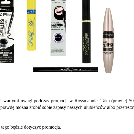
mi wartymi uwagi podczas promocji w Rossmannie. Taka (prawie) 50-p
naprawdę można zrobić sobie zapasy naszych ulubieńców albo przetest
 tego będzie dotyczyć promocja.