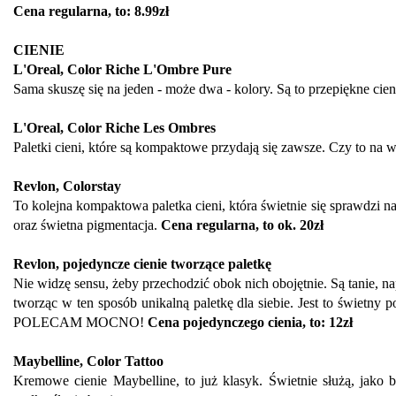
Cena regularna, to:
8.99zł
CIENIE
L'Oreal, Color Riche L'Ombre Pure
Sama skuszę się na jeden - może dwa - kolory. Są to przepiękne ci
L'Oreal, Color Riche Les Ombres
Paletki cieni, które są kompaktowe przydają się zawsze. Czy to na
Revlon, Colorstay
To kolejna kompaktowa paletka cieni, która świetnie się sprawdzi 
oraz świetna pigmentacja.
Cena regularna, to ok. 20zł
Revlon, pojedyncze cienie tworzące paletkę
Nie widzę sensu, żeby przechodzić obok nich obojętnie. Są tanie, 
tworząc w ten sposób unikalną paletkę dla siebie. Jest to świetny p
POLECAM MOCNO!
Cena pojedynczego cienia, to: 12zł
Maybelline, Color Tattoo
Kremowe cienie Maybelline, to już klasyk. Świetnie służą, jako