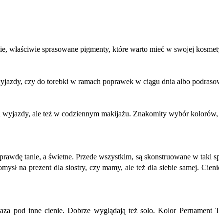
enie, właściwie sprasowane pigmenty, które warto mieć w swojej kosme
 wyjazdy, czy do torebki w ramach poprawek w ciągu dnia albo podras
na wyjazdy, ale też w codziennym makijażu. Znakomity wybór kolorów, 
naprawdę tanie, a świetne. Przede wszystkim, są skonstruowane w taki
omysł na prezent dla siostry, czy mamy, ale też dla siebie samej. Cien
 baza pod inne cienie. Dobrze wyglądają też solo. Kolor Pernament 