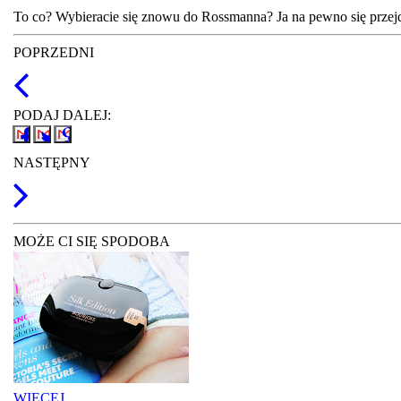
To co? Wybieracie się znowu do Rossmanna? Ja na pewno się przejdę,
POPRZEDNI
PODAJ DALEJ:
NASTĘPNY
MOŻE CI SIĘ SPODOBA
WIĘCEJ