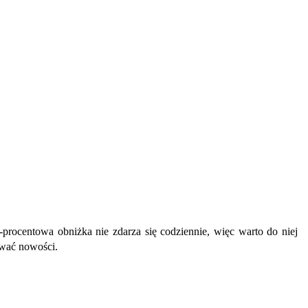
rocentowa obniżka nie zdarza się codziennie, więc warto do niej
ować nowości.