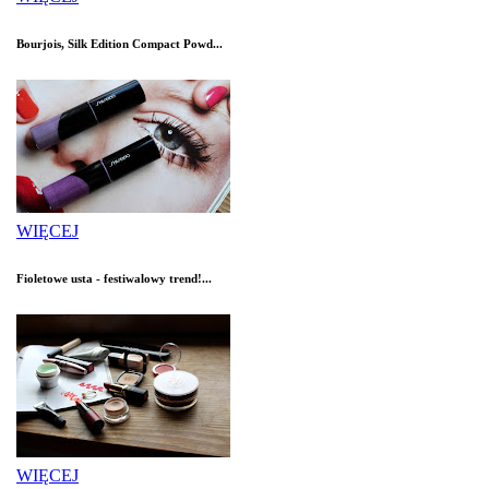
Bourjois, Silk Edition Compact Powd...
WIĘCEJ
Fioletowe usta - festiwalowy trend!...
WIĘCEJ