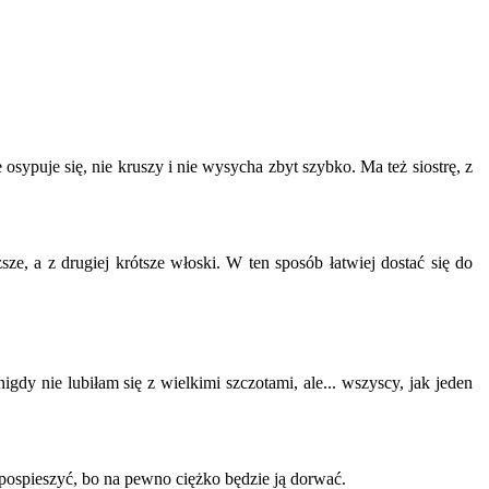
sypuje się, nie kruszy i nie wysycha zbyt szybko. Ma też siostrę, z
e, a z drugiej krótsze włoski. W ten sposób łatwiej dostać się do
dy nie lubiłam się z wielkimi szczotami, ale... wszyscy, jak jeden
ę pospieszyć, bo na pewno ciężko będzie ją dorwać.