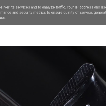
liver its services and to analyze traffic. Your IP address and us
rmance and security metrics to ensure quality of service, genera
use.