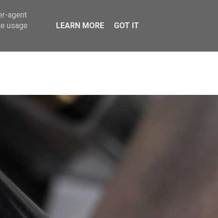
er-agent
te usage
LEARN MORE
GOT IT