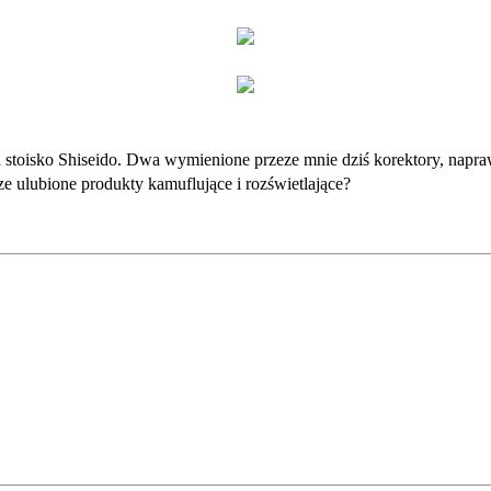
na stoisko Shiseido. Dwa wymienione przeze mnie dziś korektory, napra
ze ulubione produkty kamuflujące i rozświetlające?