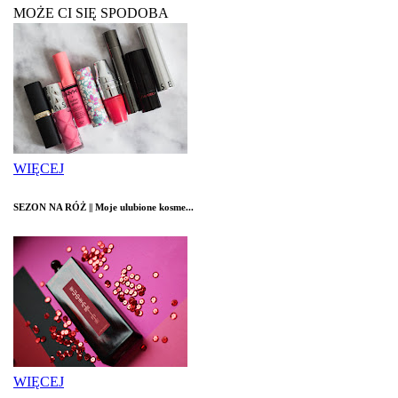
MOŻE CI SIĘ SPODOBA
WIĘCEJ
SEZON NA RÓŻ || Moje ulubione kosme...
WIĘCEJ