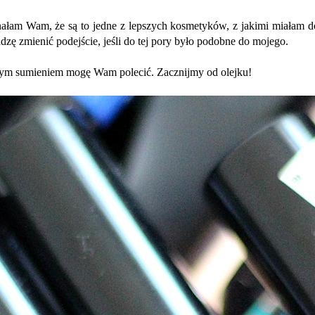
am Wam, że są to jedne z lepszych kosmetyków, z jakimi miałam do c
dzę zmienić podejście, jeśli do tej pory było podobne do mojego.
ystym sumieniem mogę Wam polecić. Zacznijmy od olejku!