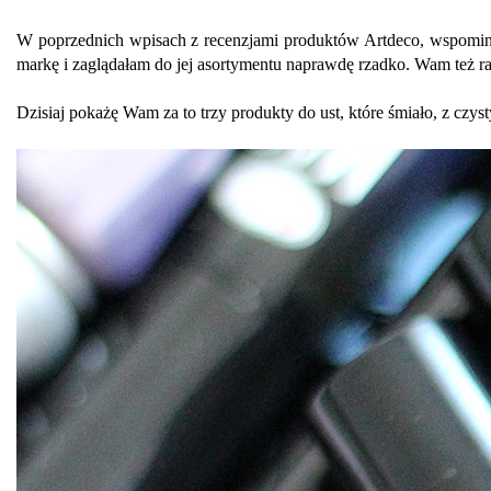
W poprzednich wpisach z recenzjami produktów Artdeco, wspominał
markę i zaglądałam do jej asortymentu naprawdę rzadko. Wam też ra
Dzisiaj pokażę Wam za to trzy produkty do ust, które śmiało, z cz