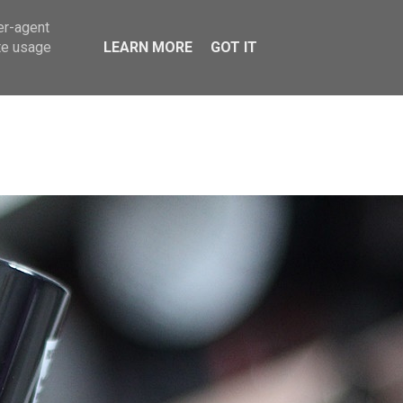
er-agent
te usage
LEARN MORE
GOT IT