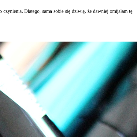
zynienia. Dlatego, sama sobie się dziwię, że dawniej omijałam tę