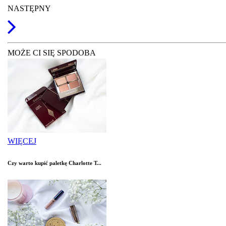
NASTĘPNY
MOŻE CI SIĘ SPODOBA
WIĘCEJ
Czy warto kupić paletkę Charlotte T...