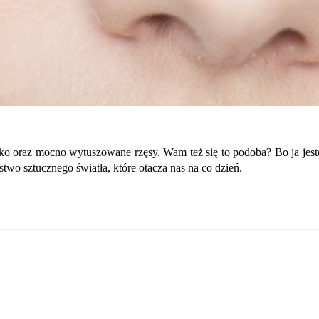
 oko oraz mocno wytuszowane rzęsy. Wam też się to podoba? Bo ja je
stwo sztucznego światła, które otacza nas na co dzień.