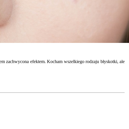
stem zachwycona efektem. Kocham wszelkiego rodzaju błyskotki, ale