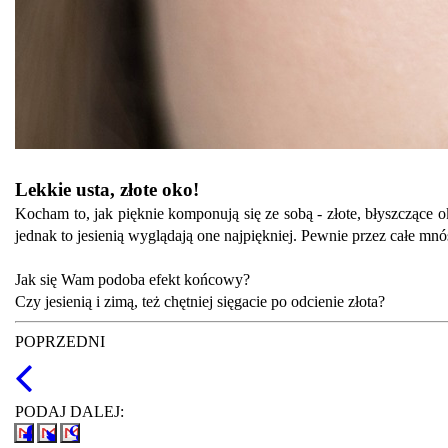
Lekkie usta, złote oko!
Kocham to, jak pięknie komponują się ze sobą - złote, błyszczące
jednak to jesienią wyglądają one najpiękniej. Pewnie przez całe mnó
Jak się Wam podoba efekt końcowy?
Czy jesienią i zimą, też chętniej sięgacie po odcienie złota?
POPRZEDNI
PODAJ DALEJ: