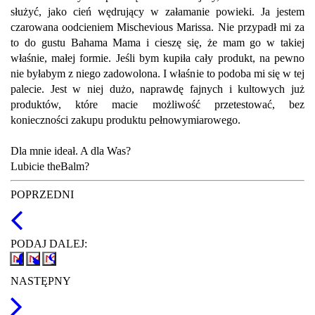
służyć, jako cień wędrujący w załamanie powieki. Ja jestem
czarowana oodcieniem Mischevious Marissa. Nie przypadł mi za
to do gustu Bahama Mama i cieszę się, że mam go w takiej
właśnie, małej formie. Jeśli bym kupiła cały produkt, na pewno
nie byłabym z niego zadowolona. I właśnie to podoba mi się w tej
palecie. Jest w niej dużo, naprawdę fajnych i kultowych już
produktów, które macie możliwość przetestować, bez
konieczności zakupu produktu pełnowymiarowego.
Dla mnie ideał. A dla Was?
Lubicie theBalm?
POPRZEDNI
PODAJ DALEJ:
NASTĘPNY