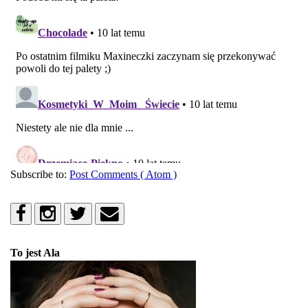
Subscribe to:
Post Comments ( Atom )
To jest Ala