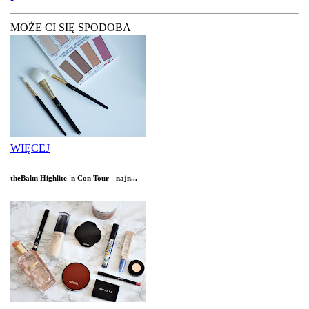
MOŻE CI SIĘ SPODOBA
WIĘCEJ
theBalm Highlite 'n Con Tour - najn...