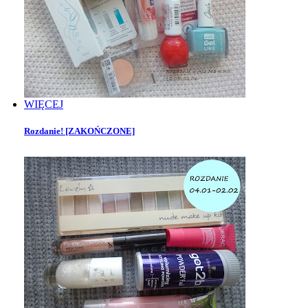
WIĘCEJ
Rozdanie! [ZAKOŃCZONE]