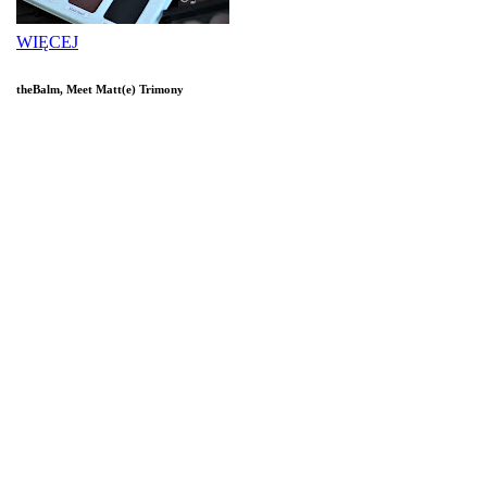
WIĘCEJ
theBalm, Meet Matt(e) Trimony