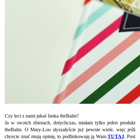
Czy leci z nami jakaś fanka theBalm?
Ja w swoich zbiorach, dotychczas, miałam tylko jeden produkt
theBalm. O Mary-Lou słyszałyście już pewnie wiele, więc jeśli
chcecie znać moją opinię, to podlinkowuję ją Wam
TUTAJ
. Post