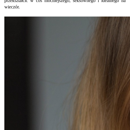
przekształcić w coś mocniejszego, seksownego i idealnego na
wieczór.