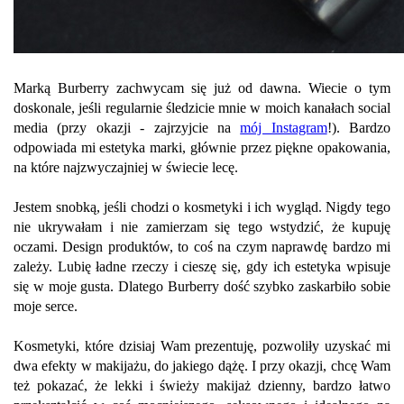
Marką Burberry zachwycam się już od dawna. Wiecie o tym
doskonale, jeśli regularnie śledzicie mnie w moich kanałach social
media (przy okazji - zajrzyjcie na
mój Instagram
!). Bardzo
odpowiada mi estetyka marki, głównie przez piękne opakowania,
na które najzwyczajniej w świecie lecę.
Jestem snobką, jeśli chodzi o kosmetyki i ich wygląd. Nigdy tego
nie ukrywałam i nie zamierzam się tego wstydzić, że kupuję
oczami. Design produktów, to coś na czym naprawdę bardzo mi
zależy. Lubię ładne rzeczy i cieszę się, gdy ich estetyka wpisuje
się w moje gusta. Dlatego Burberry dość szybko zaskarbiło sobie
moje serce.
Kosmetyki, które dzisiaj Wam prezentuję, pozwoliły uzyskać mi
dwa efekty w makijażu, do jakiego dążę. I przy okazji, chcę Wam
też pokazać, że lekki i świeży makijaż dzienny, bardzo łatwo