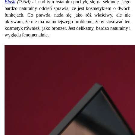
Blush
(195zł)
- i nad tym ostatnim pochylę się na sekundę. Jego
bardzo naturalny odcień sprawia, że jest kosmetykiem o dwóch
funkcjach. Co prawda, nada się jako róż właściwy, ale nie
ukrywam, że nie ma najmniejszego problemu, żeby stosować ten
kosmetyk również, jako bronzer. Jest delikatny, bardzo naturalny i
wygląda fenomenalnie.