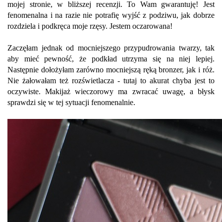
mojej stronie, w bliższej recenzji. To Wam gwarantuję! Jest
fenomenalna i na razie nie potrafię wyjść z podziwu, jak dobrze
rozdziela i podkręca moje rzęsy. Jestem oczarowana!
Zaczęłam jednak od mocniejszego przypudrowania twarzy, tak
aby mieć pewność, że podkład utrzyma się na niej lepiej.
Następnie dołożyłam zarówno mocniejszą ręką bronzer, jak i róż.
Nie żałowałam też rozświetlacza - tutaj to akurat chyba jest to
oczywiste. Makijaż wieczorowy ma zwracać uwagę, a błysk
sprawdzi się w tej sytuacji fenomenalnie.