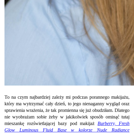
To na czym najbardziej zależy mi podczas porannego makijażu,
który ma wytrzymać cały dzień, to jego nienaganny wygląd oraz
sprawienia wrażenia, że tak promienna się już obudziłam. Dlatego
nie wyobrażam sobie żeby w jakikolwiek sposób ominąć tutaj
mieszankę rozświetlającej bazy pod makijaż
Burberry, Fresh
Glow Luminous Fluid Base w kolorze Nude Radiance