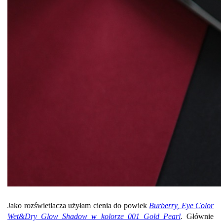
Jako rozświetlacza użyłam cienia do powiek
Burberry, Eye Color
Wet&Dry Glow Shadow w kolorze 001 Gold Pearl
. Głównie