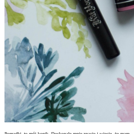
Pomadki, to mój konik. Doskonale mnie znacie i wiecie, że mam