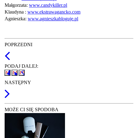
Małgorzata:
www.candykiller.pl
Klaudyna :
www.ekstrawagancko.com
Agnieszka:
www.agnieszkabloguje.pl
POPRZEDNI
PODAJ DALEJ:
NASTĘPNY
MOŻE CI SIĘ SPODOBA