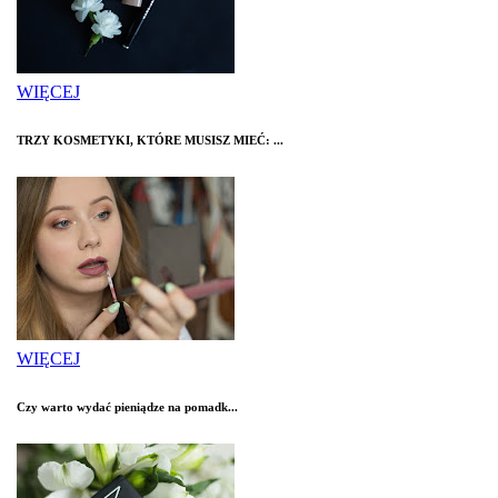
WIĘCEJ
TRZY KOSMETYKI, KTÓRE MUSISZ MIEĆ: ...
WIĘCEJ
Czy warto wydać pieniądze na pomadk...