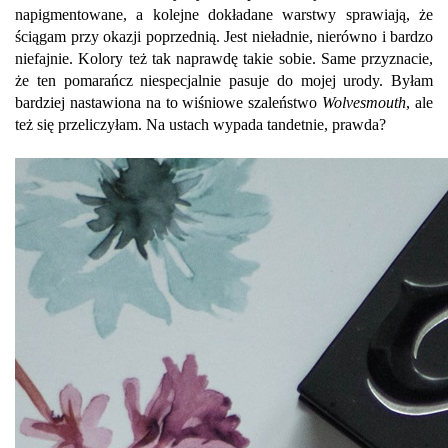
napigmentowane, a kolejne dokładane warstwy sprawiają, że
ściągam przy okazji poprzednią. Jest nieładnie, nierówno i bardzo
niefajnie. Kolory też tak naprawdę takie sobie. Same przyznacie,
że ten pomarańcz niespecjalnie pasuje do mojej urody. Byłam
bardziej nastawiona na to wiśniowe szaleństwo
Wolvesmouth
, ale
też się przeliczyłam. Na ustach wypada tandetnie, prawda?