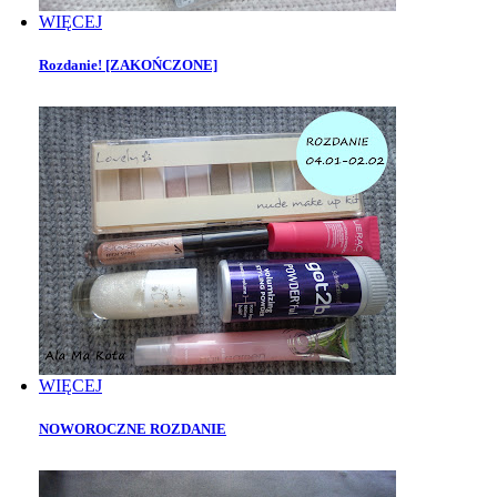
WIĘCEJ
Rozdanie! [ZAKOŃCZONE]
WIĘCEJ
NOWOROCZNE ROZDANIE